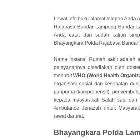
Lewat info buku alamat telepon Anda
Rajabasa Bandar Lampung Bandar La
Anda catat dan sudah kalian sim
Bhayangkara Polda Rajabasa Bandar 
Nama Instansi Rumah sakit adalah se
pelayanannya disediakan oleh dokte
menurut
WHO (World Health Organiza
organisasi sosial dan kesehatan dun
paripurna (komprehensif), penyembuhan
kepada masyarakat. Salah satu dar
Ambulance Jenazah untuk Masyarak
rawat darurat.
Bhayangkara Polda La