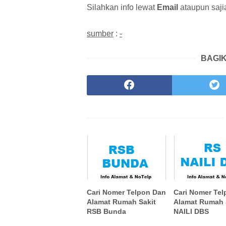
Silahkan info lewat
Email
ataupun saj
sumber
:
-
BAGIK
Cari Nomer Telpon Dan
Cari Nomer Te
Alamat Rumah Sakit
Alamat Rumah 
RSB Bunda
NAILI DBS