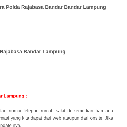
ra Polda Rajabasa Bandar Bandar Lampung
 Rajabasa Bandar Lampung
ar Lampung :
tau nomor telepon rumah sakit di kemudian hari ada
asi yang kita dapat dari web ataupun dari onsite. Jika
pdate nya.