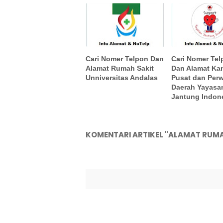
Cari Nomer Telpon Dan
Cari Nomer Te
Alamat Rumah Sakit
Dan Alamat Ka
Unniversitas Andalas
Pusat dan Perw
Daerah Yayasa
Jantung Indon
KOMENTARI ARTIKEL "ALAMAT RUM