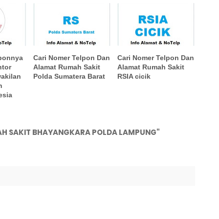
lponnya
Cari Nomer Telpon Dan
Cari Nomer Telpon Dan
ntor
Alamat Rumah Sakit
Alamat Rumah Sakit
akilan
Polda Sumatera Barat
RSIA cicik
n
esia
AH SAKIT BHAYANGKARA POLDA LAMPUNG"