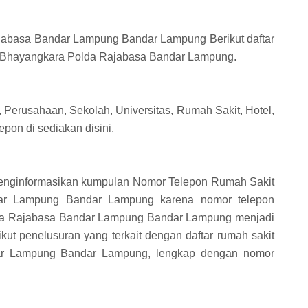
abasa Bandar Lampung Bandar Lampung Berikut daftar
t Bhayangkara Polda Rajabasa Bandar Lampung.
, Perusahaan, Sekolah, Universitas, Rumah Sakit, Hotel,
pon di sediakan disini,
n menginformasikan kumpulan Nomor Telepon Rumah Sakit
ar Lampung Bandar Lampung karena nomor telepon
lda Rajabasa Bandar Lampung Bandar Lampung menjadi
ikut penelusuran yang terkait dengan daftar rumah sakit
ar Lampung Bandar Lampung, lengkap dengan nomor