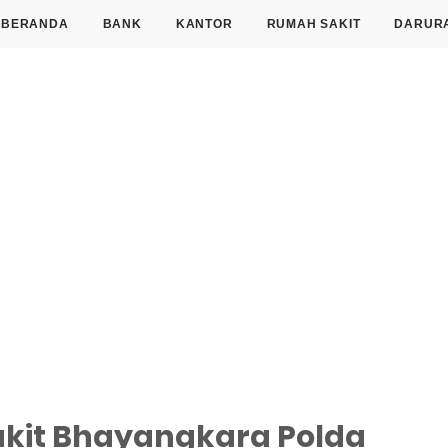
BERANDA
BANK
KANTOR
RUMAH SAKIT
DARUR
kit Bhayangkara Polda