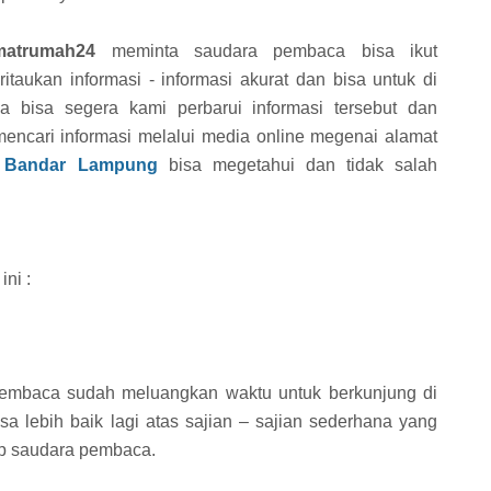
matrumah24
meminta saudara pembaca bisa ikut
itaukan informasi - informasi akurat dan bisa untuk di
 bisa segera kami perbarui informasi tersebut dan
mencari informasi melalui media online megenai alamat
a Bandar Lampung
bisa megetahui dan tidak salah
ni :
pembaca sudah meluangkan waktu untuk berkunjung di
 lebih baik lagi atas sajian – sajian sederhana yang
ap saudara pembaca.