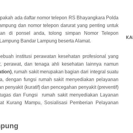
 apakah ada daftar nomor telepon RS Bhayangkara Polda
mpung dan nomor telepon darurat yang penting untuk
pan di ponsel anda, tolong simpan Nomor Telepon
KA
Lampung Bandar Lampung beserta Alamat.
buah institusi perawatan kesehatan profesional yang
r, perawat, dan tenaga ahli kesehatan lainnya namun
tion)
, rumah sakit merupakan bagian dari integral suatu
ia, dengan fungsi rumah sakit menyediakan pelayanan
 penyakit (kuratif) dan pencegahan penyakit (preventif)
i tugas dan Fungsi rumah sakit menyediakan Layanan
at Kurang Mampu, Sosialisasi Pemberian Pelayanan
mpung