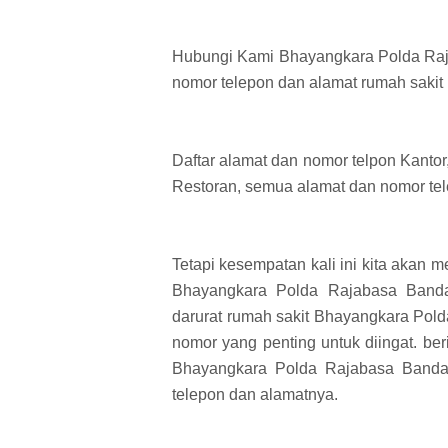
Hubungi Kami Bhayangkara Polda Raj
nomor telepon dan alamat rumah saki
Daftar alamat dan nomor telpon Kantor
Restoran, semua alamat dan nomor tele
Tetapi kesempatan kali ini kita aka
Bhayangkara Polda Rajabasa Band
darurat rumah sakit Bhayangkara Po
nomor yang penting untuk diingat. ber
Bhayangkara Polda Rajabasa Band
telepon dan alamatnya.