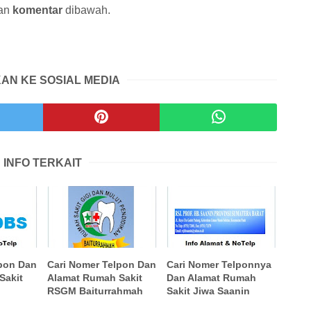
ian
komentar
dibawah.
AN KE SOSIAL MEDIA
INFO TERKAIT
lpon Dan
Cari Nomer Telpon Dan
Cari Nomer Telponnya
Sakit
Alamat Rumah Sakit
Dan Alamat Rumah
RSGM Baiturrahmah
Sakit Jiwa Saanin