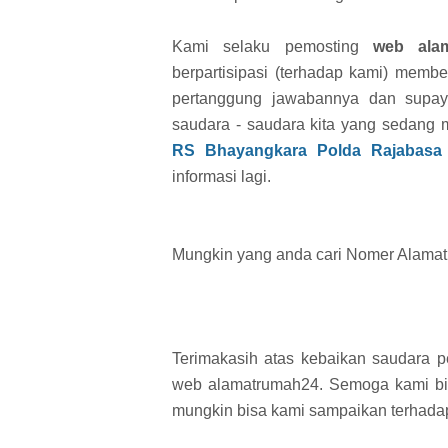
Kami selaku pemosting
web ala
berpartisipasi (terhadap kami) member
pertanggung jawabannya dan supaya
saudara - saudara kita yang sedang 
RS Bhayangkara Polda Rajabas
informasi lagi.
Mungkin yang anda cari Nomer Alamat i
Terimakasih atas kebaikan saudara 
web alamatrumah24. Semoga kami bisa
mungkin bisa kami sampaikan terhad