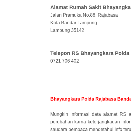
Alamat Rumah Sakit Bhayangka
Jalan Pramuka No.88, Rajabasa
Kota Bandar Lampung
Lampung 35142
Telepon RS Bhayangkara Polda
0721 706 402
Bhayangkara Polda Rajabasa Band
Mungkin informasi data alamat RS a
perubahan karna keterjangkauan inform
saudara pembaca mengetahui info teru