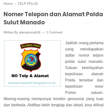
Home
›
TELP POLISI
Nomer Telepon dan Alamat Polda
Sulut Manado
Written By
alamatrumah24
1 Comment
Jadilah orang pertama
yang mendapatkan
daftar nomor telpon
polda sulut manado.
Satuan kewilayahan
kepolisian daerah
Polda tersebar dan
kepolisian resor
Polres satuan.
Masing-masing mempunyai kondisi geososial yang luas
dan berbeda. Aktifitas lebih lengkap dan detail, bisa dilihat