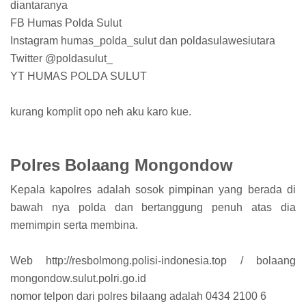
diantaranya
FB Humas Polda Sulut
Instagram humas_polda_sulut dan poldasulawesiutara
Twitter @poldasulut_
YT HUMAS POLDA SULUT
kurang komplit opo neh aku karo kue.
Polres Bolaang Mongondow
Kepala kapolres adalah sosok pimpinan yang berada di
bawah nya polda dan bertanggung penuh atas dia
memimpin serta membina.
Web http://resbolmong.polisi-indonesia.top / bolaang
mongondow.sulut.polri.go.id
nomor telpon dari polres bilaang adalah 0434 2100 6