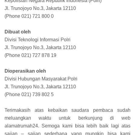
Kepolisian Negara Republik Indonesia (Polri)
Jl. Trunojoyo No.3, Jakarta 12110
(Phone 021) 721 800 0
Dibuat oleh
Divisi Teknologi Informasi Polri
Jl. Trunojoyo No.3, Jakarta 12110
(Phone 021) 727 878 19
Dioperasikan oleh
Divisi Hubungan Masyarakat Polri
Jl. Trunojoyo No.3, Jakarta 12110
(Phone 021) 739 802 5
Terimakasih atas kebaikan saudara pembaca sudah
meluangkan waktu untuk berkunjung di web
alamatrumah24. Semoga kami bisa lebih baik lagi atas
sajian – sajian sederhana yang mungkin bisa kami