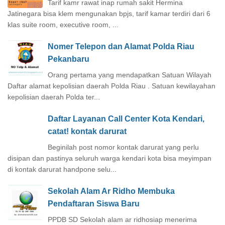
Tarif kamr rawat inap rumah sakit Hermina
Jatinegara bisa klem mengunakan bpjs, tarif kamar terdiri dari 6
klas suite room, executive room, ...
Nomer Telepon dan Alamat Polda Riau
Pekanbaru
Orang pertama yang mendapatkan Satuan Wilayah
Daftar alamat kepolisian daerah Polda Riau . Satuan kewilayahan
kepolisian daerah Polda ter...
Daftar Layanan Call Center Kota Kendari,
catat! kontak darurat
Beginilah post nomor kontak darurat yang perlu
disipan dan pastinya seluruh warga kendari kota bisa meyimpan
di kontak darurat handpone selu...
Sekolah Alam Ar Ridho Membuka
Pendaftaran Siswa Baru
PPDB SD Sekolah alam ar ridhosiap menerima