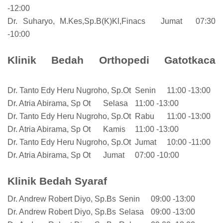
-12:00
Dr. Suharyo, M.Kes,Sp.B(K)Kl,Finacs
Jumat
07:30
-10:00
Klinik Bedah Orthopedi Gatotkaca
Dr. Tanto Edy Heru Nugroho, Sp.Ot
Senin
11:00 -13:00
Dr. Atria Abirama, Sp Ot
Selasa
11:00 -13:00
Dr. Tanto Edy Heru Nugroho, Sp.Ot
Rabu
11:00 -13:00
Dr. Atria Abirama, Sp Ot
Kamis
11:00 -13:00
Dr. Tanto Edy Heru Nugroho, Sp.Ot
Jumat
10:00 -11:00
Dr. Atria Abirama, Sp Ot
Jumat
07:00 -10:00
Klinik Bedah Syaraf
Dr. Andrew Robert Diyo, Sp.Bs
Senin
09:00 -13:00
Dr. Andrew Robert Diyo, Sp.Bs
Selasa
09:00 -13:00