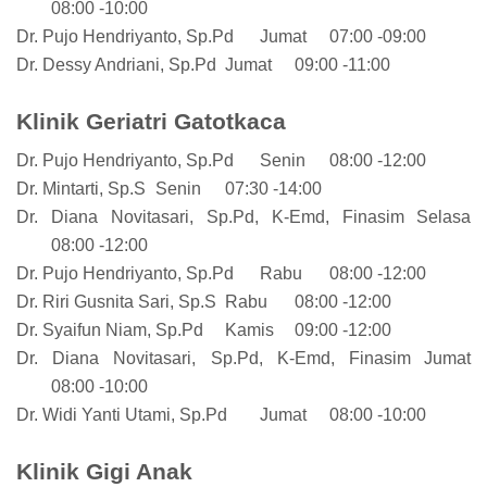
08:00 -10:00
Dr. Pujo Hendriyanto, Sp.Pd
Jumat
07:00 -09:00
Dr. Dessy Andriani, Sp.Pd
Jumat
09:00 -11:00
Klinik Geriatri Gatotkaca
Dr. Pujo Hendriyanto, Sp.Pd
Senin
08:00 -12:00
Dr. Mintarti, Sp.S
Senin
07:30 -14:00
Dr. Diana Novitasari, Sp.Pd, K-Emd, Finasim
Selasa
08:00 -12:00
Dr. Pujo Hendriyanto, Sp.Pd
Rabu
08:00 -12:00
Dr. Riri Gusnita Sari, Sp.S
Rabu
08:00 -12:00
Dr. Syaifun Niam, Sp.Pd
Kamis
09:00 -12:00
Dr. Diana Novitasari, Sp.Pd, K-Emd, Finasim
Jumat
08:00 -10:00
Dr. Widi Yanti Utami, Sp.Pd
Jumat
08:00 -10:00
Klinik Gigi Anak