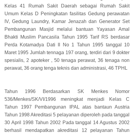
Kelas 41 Rumah Sakit Daerah sebagai Rumah Sakit
Umum Kelas D Peningkatan fasilitas Gedung perawatan
IV, Gedung Laundry, Kamar Jenazah dan Generator Set
Pembangunan Masjid melalui bantuan Yayasan Amal
Bhakti Muslim Pancasila Tahun 1995 Tarif RS berdasar
Perda Kotamadya Dati II No 1 Tahun 1995 tanggal 10
Maret 1995 Jumlah tennaga 197 orang, terdiri dari 9 dokter
spesialis, 2 apoteker , 50 tenaga perawat, 36 tenaga non
perawat, 36 orang tenga teknis dan administrasi, 46 TPHL
Tahun 1996 Berdasarkan SK Menkes Nomor
536/Menkes/SK/VI/1996 meningkat menjadi Kelas C
Tahun 1997 Pembangunan IPAL atas bantaun Austria
Tahun 1998 Akreditasi 5 pelayanan diperoleh pada tanggal
30 April 1998 Tahun 2002 Pada tanggal 14 Agustus 2002
berhasil mendapatkan akreditasi 12 pelayanan Tahun