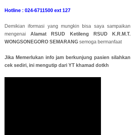
Hotline : 024-6711500 ext 127
Demikian iformasi yang mungkin bisa saya sampaikan
mengenai
Alamat RSUD Ketileng RSUD K.R.M.T.
WONGSONEGORO SEMARANG
semoga bermanfaat
Jika Memerlukan info jam berkunjung pasien silahkan
cek sediri, ini mengutip dari YT khamad dotkh