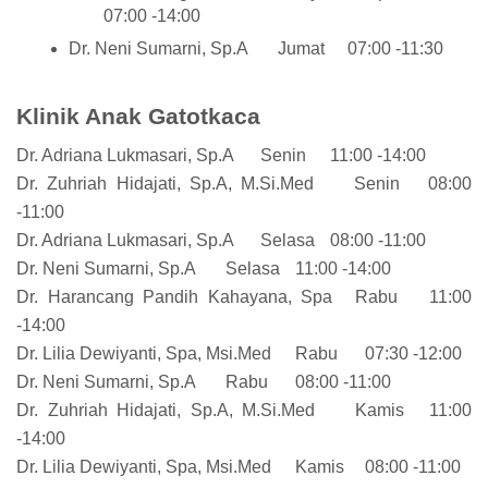
07:00 -14:00
Dr. Neni Sumarni, Sp.A
Jumat
07:00 -11:30
Klinik Anak Gatotkaca
Dr. Adriana Lukmasari, Sp.A
Senin
11:00 -14:00
Dr. Zuhriah Hidajati, Sp.A, M.Si.Med
Senin
08:00
-11:00
Dr. Adriana Lukmasari, Sp.A
Selasa
08:00 -11:00
Dr. Neni Sumarni, Sp.A
Selasa
11:00 -14:00
Dr. Harancang Pandih Kahayana, Spa
Rabu
11:00
-14:00
Dr. Lilia Dewiyanti, Spa, Msi.Med
Rabu
07:30 -12:00
Dr. Neni Sumarni, Sp.A
Rabu
08:00 -11:00
Dr. Zuhriah Hidajati, Sp.A, M.Si.Med
Kamis
11:00
-14:00
Dr. Lilia Dewiyanti, Spa, Msi.Med
Kamis
08:00 -11:00