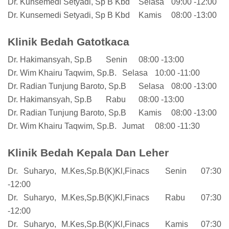
Dr. Kunsemedi Setyadi, Sp B Kbd
Selasa
09:00 -12:00
Dr. Kunsemedi Setyadi, Sp B Kbd
Kamis
08:00 -13:00
Klinik Bedah Gatotkaca
Dr. Hakimansyah, Sp.B
Senin
08:00 -13:00
Dr. Wim Khairu Taqwim, Sp.B.
Selasa
10:00 -11:00
Dr. Radian Tunjung Baroto, Sp.B
Selasa
08:00 -13:00
Dr. Hakimansyah, Sp.B
Rabu
08:00 -13:00
Dr. Radian Tunjung Baroto, Sp.B
Kamis
08:00 -13:00
Dr. Wim Khairu Taqwim, Sp.B.
Jumat
08:00 -11:30
Klinik Bedah Kepala Dan Leher
Dr. Suharyo, M.Kes,Sp.B(K)Kl,Finacs
Senin
07:30
-12:00
Dr. Suharyo, M.Kes,Sp.B(K)Kl,Finacs
Rabu
07:30
-12:00
Dr. Suharyo, M.Kes,Sp.B(K)Kl,Finacs
Kamis
07:30