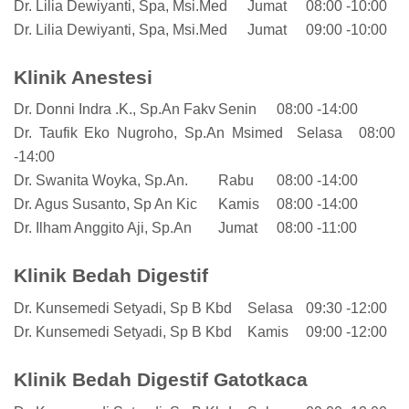
Dr. Lilia Dewiyanti, Spa, Msi.Med
Jumat
08:00 -10:00
Dr. Lilia Dewiyanti, Spa, Msi.Med
Jumat
09:00 -10:00
Klinik Anestesi
Dr. Donni Indra .K., Sp.An Fakv
Senin
08:00 -14:00
Dr. Taufik Eko Nugroho, Sp.An Msimed
Selasa
08:00
-14:00
Dr. Swanita Woyka, Sp.An.
Rabu
08:00 -14:00
Dr. Agus Susanto, Sp An Kic
Kamis
08:00 -14:00
Dr. Ilham Anggito Aji, Sp.An
Jumat
08:00 -11:00
Klinik Bedah Digestif
Dr. Kunsemedi Setyadi, Sp B Kbd
Selasa
09:30 -12:00
Dr. Kunsemedi Setyadi, Sp B Kbd
Kamis
09:00 -12:00
Klinik Bedah Digestif Gatotkaca