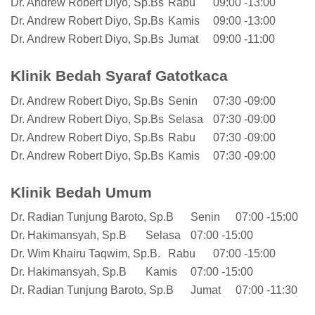
Dr. Andrew Robert Diyo, Sp.Bs
Rabu
09:00 -13:00
Dr. Andrew Robert Diyo, Sp.Bs
Kamis
09:00 -13:00
Dr. Andrew Robert Diyo, Sp.Bs
Jumat
09:00 -11:00
Klinik Bedah Syaraf Gatotkaca
Dr. Andrew Robert Diyo, Sp.Bs
Senin
07:30 -09:00
Dr. Andrew Robert Diyo, Sp.Bs
Selasa
07:30 -09:00
Dr. Andrew Robert Diyo, Sp.Bs
Rabu
07:30 -09:00
Dr. Andrew Robert Diyo, Sp.Bs
Kamis
07:30 -09:00
Klinik Bedah Umum
Dr. Radian Tunjung Baroto, Sp.B
Senin
07:00 -15:00
Dr. Hakimansyah, Sp.B
Selasa
07:00 -15:00
Dr. Wim Khairu Taqwim, Sp.B.
Rabu
07:00 -15:00
Dr. Hakimansyah, Sp.B
Kamis
07:00 -15:00
Dr. Radian Tunjung Baroto, Sp.B
Jumat
07:00 -11:30