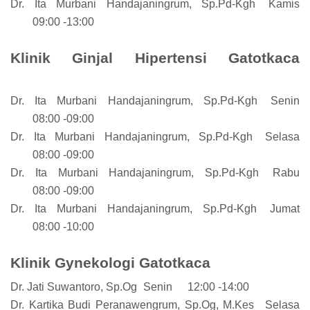
Dr. Ita Murbani Handajaningrum, Sp.Pd-Kgh
Kamis
09:00 -13:00
Klinik Ginjal Hipertensi Gatotkaca
Dr. Ita Murbani Handajaningrum, Sp.Pd-Kgh
Senin
08:00 -09:00
Dr. Ita Murbani Handajaningrum, Sp.Pd-Kgh
Selasa
08:00 -09:00
Dr. Ita Murbani Handajaningrum, Sp.Pd-Kgh
Rabu
08:00 -09:00
Dr. Ita Murbani Handajaningrum, Sp.Pd-Kgh
Jumat
08:00 -10:00
Klinik Gynekologi Gatotkaca
Dr. Jati Suwantoro, Sp.Og
Senin
12:00 -14:00
Dr. Kartika Budi Peranawengrum, Sp.Og, M.Kes
Selasa