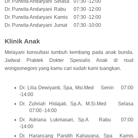
Dr. Purwita Andaryani
Selasa
07:30 -12:00
Dr. Purwita Andaryani
Rabu
07:30 -12:00
Dr. Purwita Andaryani
Kamis
07:30 -12:00
Dr. Purwita Andaryani
Jumat
07:30 -10:00
Klinik Anak
Melayani konsultasi tumbuh kembang pada anak bunda.
Jadwal Praktek Dokter Spesialis Anak di rsud
wongsonegoro yang kamu cari sudah kami tuangkan.
Dr. Lilia Dewiyanti, Spa, Msi.Med
Senin
07:00
-14:00
Dr. Zuhriah Hidajati, Sp.A, M.Si.Med
Selasa
07:00 -14:00
Dr. Adriana Lukmasari, Sp.A
Rabu
07:00
-14:00
Dr. Harancang Pandih Kahayana, Spa
Kamis