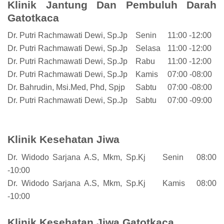
Klinik Jantung Dan Pembuluh Darah
Gatotkaca
Dr. Putri Rachmawati Dewi, Sp.Jp
Senin
11:00 -12:00
Dr. Putri Rachmawati Dewi, Sp.Jp
Selasa
11:00 -12:00
Dr. Putri Rachmawati Dewi, Sp.Jp
Rabu
11:00 -12:00
Dr. Putri Rachmawati Dewi, Sp.Jp
Kamis
07:00 -08:00
Dr. Bahrudin, Msi.Med, Phd, Spjp
Sabtu
07:00 -08:00
Dr. Putri Rachmawati Dewi, Sp.Jp
Sabtu
07:00 -09:00
Klinik Kesehatan Jiwa
Dr. Widodo Sarjana A.S, Mkm, Sp.Kj
Senin
08:00
-10:00
Dr. Widodo Sarjana A.S, Mkm, Sp.Kj
Kamis
08:00
-10:00
Klinik Kesehatan Jiwa Gatotkaca