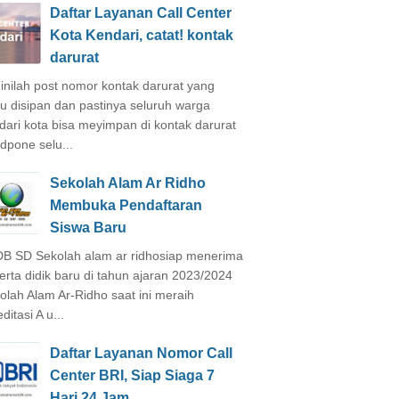
Daftar Layanan Call Center
Kota Kendari, catat! kontak
darurat
inilah post nomor kontak darurat yang
lu disipan dan pastinya seluruh warga
dari kota bisa meyimpan di kontak darurat
dpone selu...
Sekolah Alam Ar Ridho
Membuka Pendaftaran
Siswa Baru
B SD Sekolah alam ar ridhosiap menerima
erta didik baru di tahun ajaran 2023/2024
olah Alam Ar-Ridho saat ini meraih
ditasi A u...
Daftar Layanan Nomor Call
Center BRI, Siap Siaga 7
Hari 24 Jam