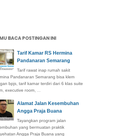
MU BACA POSTINGAN INI
Tarif Kamar RS Hermina
Pandanaran Semarang
Tarif rawat inap rumah sakit
mina Pandanaran Semarang bisa klem
an bpjs, tarif kamar terdiri dari 6 klas suite
m, executive room, ...
Alamat Jalan Kesembuhan
Angga Praja Buana
Tayangkan program jalan
embuhan yang bermuatan praktik
yehatan Angga Praja Buana yang