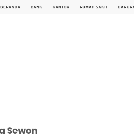
BERANDA
BANK
KANTOR
RUMAH SAKIT
DARUR
ia Sewon