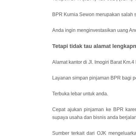
BPR Kurnia Sewon merupakan salah 
Anda ingin menginvestasikan uang A
Tetapi tidak tau alamat lengka
Alamat kantor di Jl. Imogiri Barat K
Layanan simpan pinjaman BPR bagi p
Terbuka lebar untuk anda.
Cepat ajukan pinjaman ke BPR kar
supaya usaha dan bisnis anda berjalan
Sumber terkait dari OJK mengeluarka