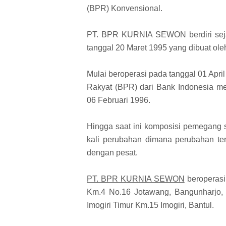
(BPR) Konvensional.
PT. BPR KURNIA SEWON berdiri sejak
tanggal 20 Maret 1995 yang dibuat oleh 
Mulai beroperasi pada tanggal 01 Apri
Rakyat (BPR) dari Bank Indonesia me
06 Februari 1996.
Hingga saat ini komposisi pemegan
kali perubahan dimana perubahan
dengan pesat.
PT. BPR KURNIA SEWON
beroperasi 
Km.4 No.16 Jotawang, Bangunharjo, S
Imogiri Timur Km.15 Imogiri, Bantul.