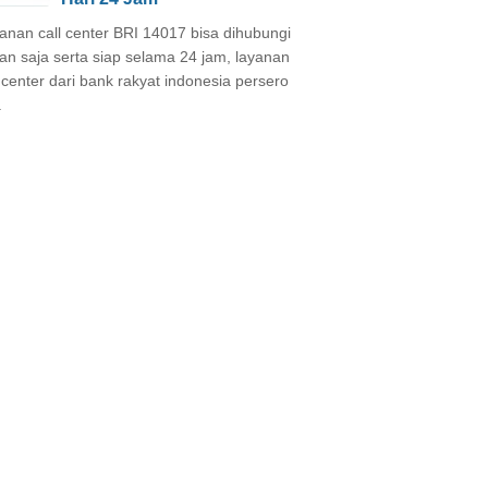
anan call center BRI 14017 bisa dihubungi
an saja serta siap selama 24 jam, layanan
l center dari bank rakyat indonesia persero
.