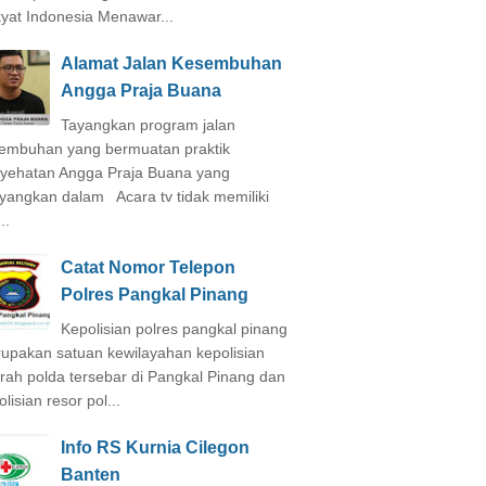
yat Indonesia Menawar...
Alamat Jalan Kesembuhan
Angga Praja Buana
Tayangkan program jalan
embuhan yang bermuatan praktik
yehatan Angga Praja Buana yang
ayangkan dalam Acara tv tidak memiliki
..
Catat Nomor Telepon
Polres Pangkal Pinang
Kepolisian polres pangkal pinang
upakan satuan kewilayahan kepolisian
rah polda tersebar di Pangkal Pinang dan
lisian resor pol...
Info RS Kurnia Cilegon
Banten