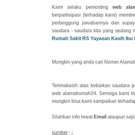
Kami selaku pemosting
web ala
berpartisipasi (terhadap kami) member
pertanggung jawabannya dan supaya
saudara - saudara kita yang sedang 
Rumah Sakit RS Yayasan Kasih Ibu
Mungkin yang anda cari Nomer Alamat 
Terimakasih atas kebaikan saudara 
web alamatrumah24. Semoga kami bisa
mungkin bisa kami sampaikan terhad
Silahkan info lewat
Email
ataupun saj
sumber
:
-