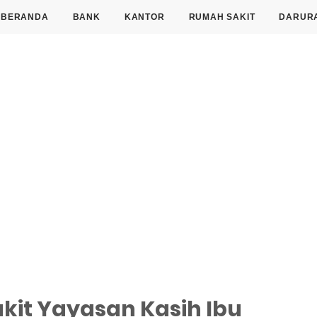
BERANDA
BANK
KANTOR
RUMAH SAKIT
DARUR
it Yayasan Kasih Ibu