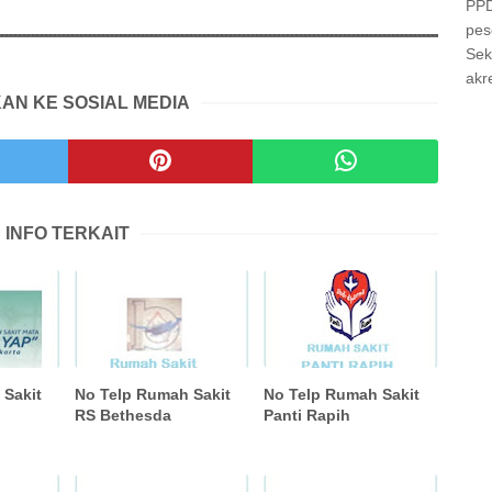
PPD
pes
Sek
akre
AN KE SOSIAL MEDIA
INFO TERKAIT
 Sakit
No Telp Rumah Sakit
No Telp Rumah Sakit
RS Bethesda
Panti Rapih