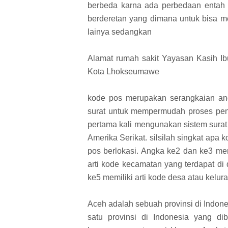
berbeda karna ada perbedaan entah 
berderetan yang dimana untuk bisa 
lainya sedangkan
Alamat rumah sakit Yayasan Kasih I
Kota Lhokseumawe
kode pos merupakan serangkaian ang
surat untuk mempermudah proses peny
pertama kali mengunakan sistem surat 
Amerika Serikat. silsilah singkat apa 
pos berlokasi. Angka ke2 dan ke3 me
arti kode kecamatan yang terdapat d
ke5 memiliki arti kode desa atau kelura
Aceh adalah sebuah provinsi di Indo
satu provinsi di Indonesia yang di