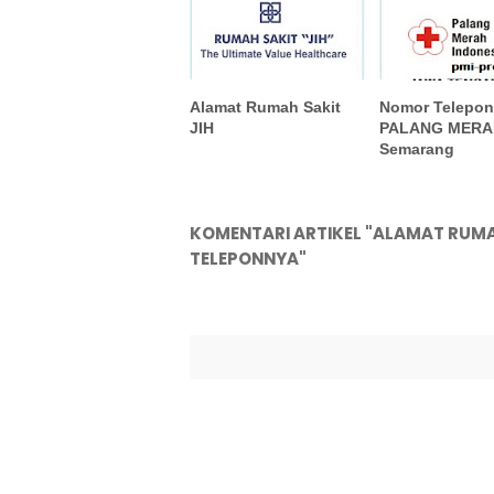
Alamat Rumah Sakit
Nomor Telepo
JIH
PALANG MERA
Semarang
KOMENTARI ARTIKEL "ALAMAT RUMA
TELEPONNYA"