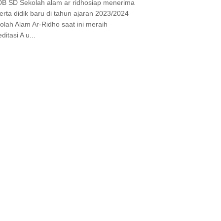
B SD Sekolah alam ar ridhosiap menerima
erta didik baru di tahun ajaran 2023/2024
olah Alam Ar-Ridho saat ini meraih
ditasi A u...