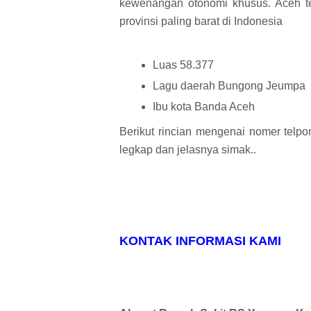
kewenangan otonomi khusus. Aceh te
provinsi paling barat di Indonesia
Luas 58.377
Lagu daerah Bungong Jeumpa
Ibu kota Banda Aceh
Berikut rincian mengenai nomer telpo
legkap dan jelasnya simak..
KONTAK INFORMASI KAMI