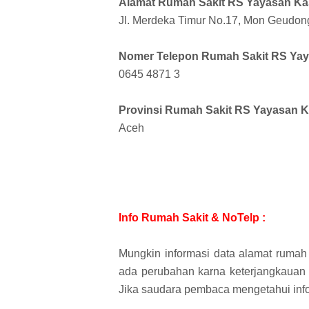
Alamat Rumah Sakit RS Yayasan Kas
Jl. Merdeka Timur No.17, Mon Geudo
Nomer Telepon Rumah Sakit RS Yay
0645 4871 3
Provinsi Rumah Sakit RS Yayasan K
Aceh
Info Rumah Sakit & NoTelp :
Mungkin informasi data alamat rumah 
ada perubahan karna keterjangkauan i
Jika saudara pembaca mengetahui info