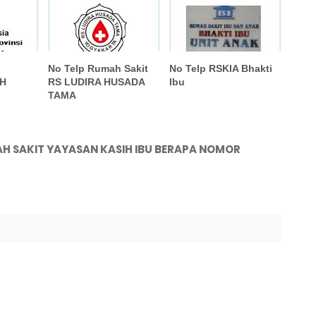
n
No Telp Rumah Sakit
No Telp RSKIA Bhakti
H
RS LUDIRA HUSADA
Ibu
TAMA
H SAKIT YAYASAN KASIH IBU BERAPA NOMOR