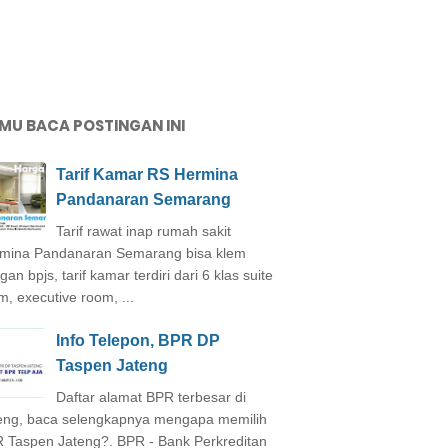
MU BACA POSTINGAN INI
Tarif Kamar RS Hermina
Pandanaran Semarang
Tarif rawat inap rumah sakit
mina Pandanaran Semarang bisa klem
an bpjs, tarif kamar terdiri dari 6 klas suite
m, executive room, ...
Info Telepon, BPR DP
Taspen Jateng
Daftar alamat BPR terbesar di
eng, baca selengkapnya mengapa memilih
 Taspen Jateng?. BPR - Bank Perkreditan