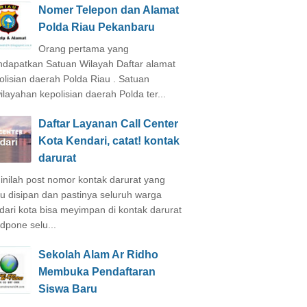
Nomer Telepon dan Alamat
Polda Riau Pekanbaru
Orang pertama yang
dapatkan Satuan Wilayah Daftar alamat
olisian daerah Polda Riau . Satuan
ilayahan kepolisian daerah Polda ter...
Daftar Layanan Call Center
Kota Kendari, catat! kontak
darurat
inilah post nomor kontak darurat yang
lu disipan dan pastinya seluruh warga
dari kota bisa meyimpan di kontak darurat
dpone selu...
Sekolah Alam Ar Ridho
Membuka Pendaftaran
Siswa Baru