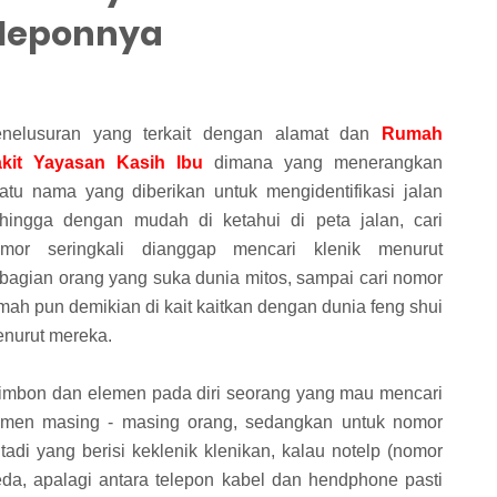
leponnya
nelusuran yang terkait dengan alamat dan
Rumah
kit Yayasan Kasih Ibu
dimana yang menerangkan
atu nama yang diberikan untuk mengidentifikasi jalan
hingga dengan mudah di ketahui di peta jalan, cari
mor seringkali dianggap mencari klenik menurut
bagian orang yang suka dunia mitos, sampai cari nomor
mah pun demikian di kait kaitkan dengan dunia feng shui
nurut mereka.
rimbon dan elemen pada diri seorang yang mau mencari
men masing - masing orang, sedangkan untuk nomor
di yang berisi keklenik klenikan, kalau notelp (nomor
beda, apalagi antara telepon kabel dan hendphone pasti