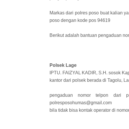
Markas dari polres poso buat kalian 
poso dengan kode pos 94619
Berikut adalah bantuan pengaduan nom
Polsek Lage
IPTU. FAIZYAL KADIR, S.H. sosok Kapo
kantor dari polsek berada di Tagolu, 
pengaduan nomor telpon dari p
polresposohumas@gmail.com
bila tidak bisa kontak operator di nomo