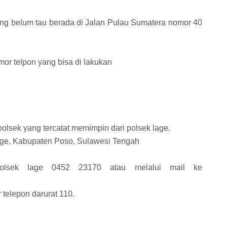
yang belum tau berada di Jalan Pulau Sumatera nomor 40
or telpon yang bisa di lakukan
lsek yang tercatat memimpin dari polsek lage.
Lage, Kabupaten Poso, Sulawesi Tengah
olsek lage 0452 23170 atau melalui mail ke
r telepon darurat 110.