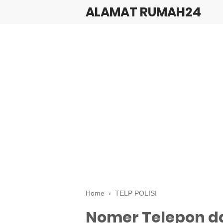
ALAMAT RUMAH24
Home
›
TELP POLISI
Nomer Telepon da