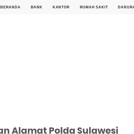
BERANDA
BANK
KANTOR
RUMAH SAKIT
DARUR
n Alamat Polda Sulawesi