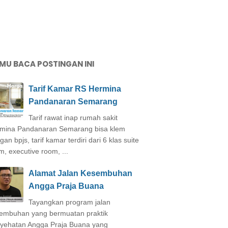
MU BACA POSTINGAN INI
Tarif Kamar RS Hermina
Pandanaran Semarang
Tarif rawat inap rumah sakit
mina Pandanaran Semarang bisa klem
an bpjs, tarif kamar terdiri dari 6 klas suite
m, executive room, ...
Alamat Jalan Kesembuhan
Angga Praja Buana
Tayangkan program jalan
embuhan yang bermuatan praktik
yehatan Angga Praja Buana yang