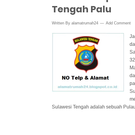
Tengah Palu
Written By
alamatrumah24
Add Comment
Ja
da
Sa
32
Ma
da
pa
Su
me
Sulawesi Tengah adalah sebuah Pulau