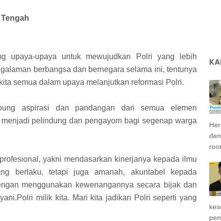
i Tengah
ng upaya-upaya untuk mewujudkan Polri yang lebih
KA
ngalaman berbangsa dan bernegara selama ini, tentunya
kita semua dalam upaya melanjutkan reformasi Polri.
ung aspirasi dan pandangan dari semua elemen
i menjadi pelindung dan pengayom bagi segenap warga
Her
deng
roo
 profesional, yakni mendasarkan kinerjanya kepada ilmu
g berlaku, tetapi juga amanah, akuntabel kepada
dengan menggunakan kewenangannya secara bijak dan
i.Polri milik kita. Mari kita jadikan Polri seperti yang
kes
pen