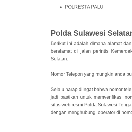
POLRESTA PALU
Polda Sulawesi Selata
Berikut ini adalah dimana alamat da
beralamat di jalan perintis Kemerd
Selatan.
Nomor Telepon yang mungkin anda bu
Selalu harap diingat bahwa nomor tele
jadi pastikan untuk memverifikasi no
situs web resmi Polda Sulawesi Tenga
dengan menghubungi operator di nomor