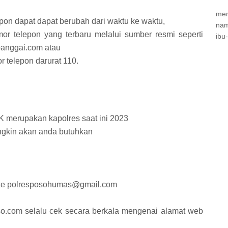
mem
pon dapat dapat berubah dari waktu ke waktu,
nam
mor telepon yang terbaru melalui sumber resmi seperti
ibu
sbanggai.com atau
 telepon darurat 110.
merupakan kapolres saat ini 2023
ngkin akan anda butuhkan
m ke polresposohumas@gmail.com
poso.com selalu cek secara berkala mengenai alamat web