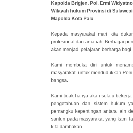
Kapolda Brigjen. Pol. Ermi Widyatno
Wilayah hukum Provinsi di Sulawes
Mapolda Kota Palu
Kepada masyarakat mari kita duku
profesional dan amanah. Berbagai pe
akan menjadi pelajaran berharga bagi 
Kami membuka diri untuk menamp
masyarakat, untuk mendudukkan Polr
bangsa.
Kami tidak hanya akan selalu bekerja
pengetahuan dan sistem hukum yan
pemangku kepentingan antara lain 
santun pada masyarakat yang kami layan
kita dambakan.