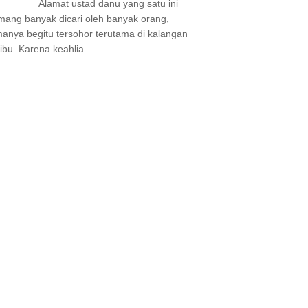
Alamat ustad danu yang satu ini
ang banyak dicari oleh banyak orang,
anya begitu tersohor terutama di kalangan
-ibu. Karena keahlia...