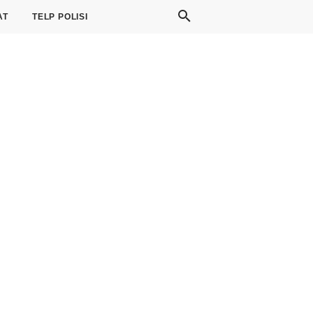
AT
TELP POLISI