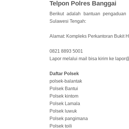
Telpon Polres Banggai
Berikut adalah bantuan pengaduan 
Sulawesi Tengah:
Alamat: Kompleks Perkantoran Bukit 
0821 8893 5001
Lapor melalui mail bisa kirim ke lapo
Daftar Polsek
polsek-balantak
Polsek Bantui
Polsek kintom
Polsek Lamala
Polsek luwuk
Polsek pangimana
Polsek toili