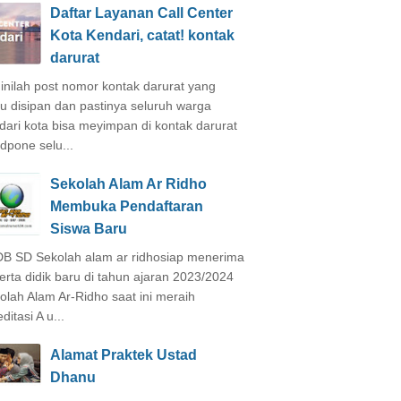
Daftar Layanan Call Center
Kota Kendari, catat! kontak
darurat
inilah post nomor kontak darurat yang
lu disipan dan pastinya seluruh warga
dari kota bisa meyimpan di kontak darurat
dpone selu...
Sekolah Alam Ar Ridho
Membuka Pendaftaran
Siswa Baru
B SD Sekolah alam ar ridhosiap menerima
erta didik baru di tahun ajaran 2023/2024
olah Alam Ar-Ridho saat ini meraih
ditasi A u...
Alamat Praktek Ustad
Dhanu