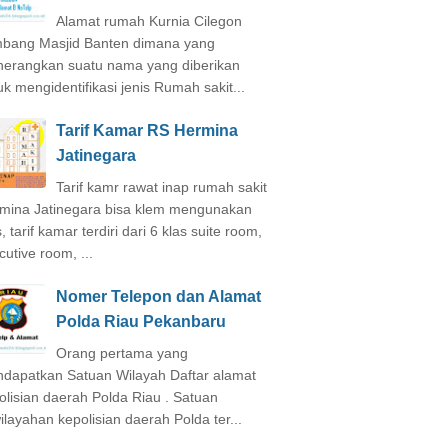
Alamat rumah Kurnia Cilegon
bang Masjid Banten dimana yang
erangkan suatu nama yang diberikan
uk mengidentifikasi jenis Rumah sakit...
Tarif Kamar RS Hermina
Jatinegara
Tarif kamr rawat inap rumah sakit
mina Jatinegara bisa klem mengunakan
, tarif kamar terdiri dari 6 klas suite room,
cutive room, ...
Nomer Telepon dan Alamat
Polda Riau Pekanbaru
Orang pertama yang
dapatkan Satuan Wilayah Daftar alamat
olisian daerah Polda Riau . Satuan
ilayahan kepolisian daerah Polda ter...