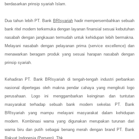
berdasarkan prinsip syariah Islam.
Dua tahun lebih PT. Bank
BRIsyariah
hadir mempersembahkan sebuah
bank ritel modern terkemuka dengan layanan finansial sesuai kebutuhan
nasabah dengan jangkauan termudah untuk kehidupan lebih bermakna.
Melayani nasabah dengan pelayanan prima (service excellence) dan
menawarkan beragam produk yang sesuai harapan nasabah dengan
prinsip syariah.
Kehadiran PT. Bank BRIsyariah di tengah-tengah industri perbankan
nasional dipertegas oleh makna pendar cahaya yang mengikuti logo
perusahaan. Logo ini menggambarkan keinginan dan tuntutan
masyarakat terhadap sebuah bank modern sekelas PT. Bank
BRIsyariah yang mampu melayani masyarakat dalam kehidupan
modern. Kombinasi warna yang digunakan merupakan turunan dari
warna biru dan putih sebagai benang merah dengan brand PT. Bank
Rakyat Indonesia (Persero), Tbk.,