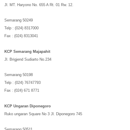
Jl. MT. Haryono No. 655 A Rt. 01 Rw. 12.
Semarang 50249
Telp : (024) 8317000
Fax : (024) 8313041
KCP Semarang Majapahit
Jl. Brigjend Sudiarto No.234
Semarang 50198
Telp : (024) 76747793
Fax : (024) 671 8771
KCP Ungaran Diponegoro
Ruko ungaran Square No 3 Jl. Diponegoro 745
Semarang 50511