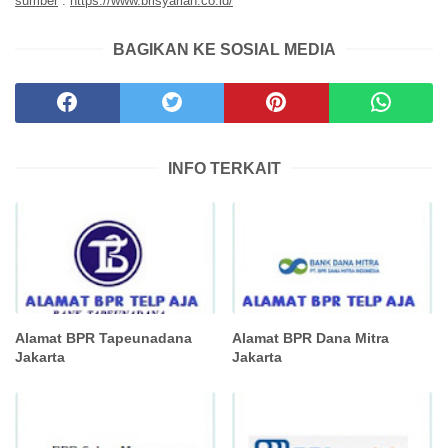
sumber
:
https://www.brisyariah.co.id/
BAGIKAN KE SOSIAL MEDIA
INFO TERKAIT
Alamat BPR Tapeunadana
Alamat BPR Dana Mitra
Jakarta
Jakarta