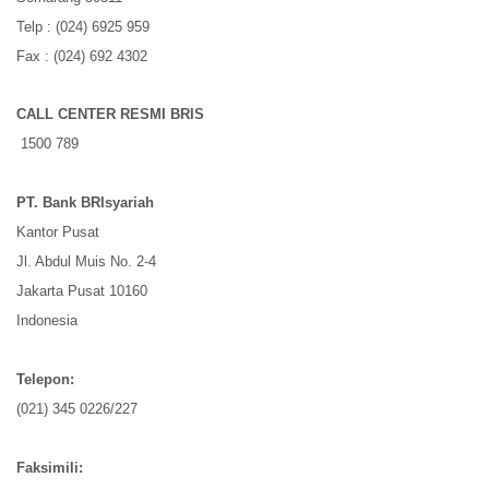
Telp : (024) 6925 959
Fax : (024) 692 4302
CALL CENTER RESMI BRIS
1500 789
PT. Bank BRIsyariah
Kantor Pusat
Jl. Abdul Muis No. 2-4
Jakarta Pusat 10160
Indonesia
Telepon:
(021) 345 0226/227
Faksimili: