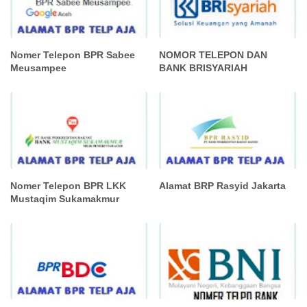
Nomer Telepon BPR Sabee
NOMOR TELEPON DAN
Meusampee
BANK BRISYARIAH
Nomer Telepon BPR LKK
Alamat BRP Rasyid Jakarta
Mustaqim Sukamakmur