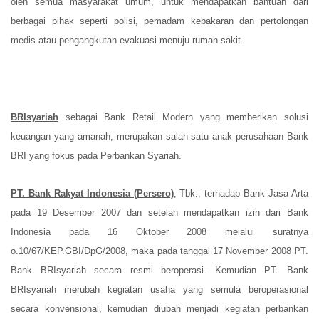
oleh semua masyarakat umum, untuk mendapatkan bantuan dari
berbagai pihak seperti polisi, pemadam kebakaran dan pertolongan
medis atau pengangkutan evakuasi menuju rumah sakit.
BRIsyariah
sebagai Bank Retail Modern yang memberikan solusi
keuangan yang amanah, merupakan salah satu anak perusahaan Bank
BRI yang fokus pada Perbankan Syariah.
PT. Bank Rakyat Indonesia (Persero)
, Tbk., terhadap Bank Jasa Arta
pada 19 Desember 2007 dan setelah mendapatkan izin dari Bank
Indonesia pada 16 Oktober 2008 melalui suratnya
o.10/67/KEP.GBI/DpG/2008, maka pada tanggal 17 November 2008 PT.
Bank BRIsyariah secara resmi beroperasi. Kemudian PT. Bank
BRIsyariah merubah kegiatan usaha yang semula beroperasional
secara konvensional, kemudian diubah menjadi kegiatan perbankan