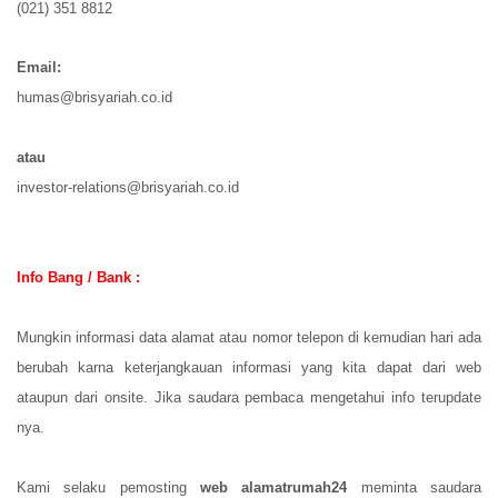
(021) 351 8812
Email:
humas@brisyariah.co.id
atau
investor-relations@brisyariah.co.id
Info Bang / Bank :
Mungkin informasi data alamat atau nomor telepon di kemudian hari ada
berubah karna keterjangkauan informasi yang kita dapat dari web
ataupun dari onsite. Jika saudara pembaca mengetahui info terupdate
nya.
Kami selaku pemosting
web alamatrumah24
meminta saudara