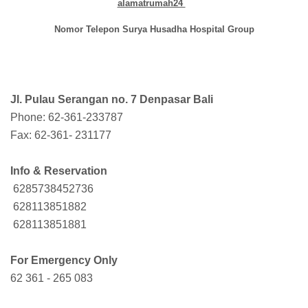
alamatrumah24
Nomor Telepon Surya Husadha Hospital Group
Jl. Pulau Serangan no. 7 Denpasar Bali
Phone: 62-361-233787
Fax: 62-361- 231177
Info & Reservation
6285738452736
628113851882
628113851881
For Emergency Only
62 361 - 265 083