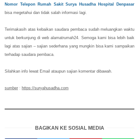
Nomor Telepon Rumah Sakit Surya Husadha Hospital Denpasar
bisa megetahui dan tidak salah informasi lagi.
Terimakasih atas kebaikan saudara pembaca sudah meluangkan waktu
untuk berkunjung di web alamatrumah24. Semoga kami bisa lebih baik
lagi atas sajian – sajian sederhana yang mungkin bisa kami sampaikan
terhadap saudara pembaca.
Silahkan info lewat Email ataupun sajian komentar dibawah.
sumber
:
https://suryahusadha.com
BAGIKAN KE SOSIAL MEDIA