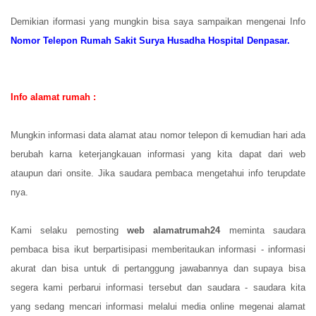
Demikian iformasi yang mungkin bisa saya sampaikan mengenai Info
Nomor Telepon Rumah Sakit Surya Husadha Hospital Denpasar.
Info alamat rumah :
Mungkin informasi data alamat atau nomor telepon di kemudian hari ada
berubah karna keterjangkauan informasi yang kita dapat dari web
ataupun dari onsite. Jika saudara pembaca mengetahui info terupdate
nya.
Kami selaku pemosting
web alamatrumah24
meminta saudara
pembaca bisa ikut berpartisipasi memberitaukan informasi - informasi
akurat dan bisa untuk di pertanggung jawabannya dan supaya bisa
segera kami perbarui informasi tersebut dan saudara - saudara kita
yang sedang mencari informasi melalui media online megenai alamat