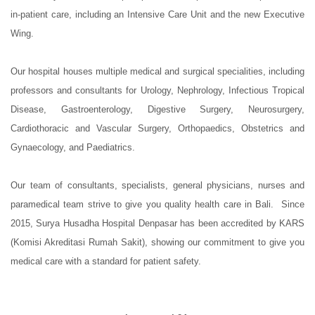
in-patient care, including an Intensive Care Unit and the new Executive
Wing.
Our hospital houses multiple medical and surgical specialities, including
professors and consultants for Urology, Nephrology, Infectious Tropical
Disease, Gastroenterology, Digestive Surgery, Neurosurgery,
Cardiothoracic and Vascular Surgery, Orthopaedics, Obstetrics and
Gynaecology, and Paediatrics.
Our team of consultants, specialists, general physicians, nurses and
paramedical team strive to give you quality health care in Bali. Since
2015, Surya Husadha Hospital Denpasar has been accredited by KARS
(Komisi Akreditasi Rumah Sakit), showing our commitment to give you
medical care with a standard for patient safety.