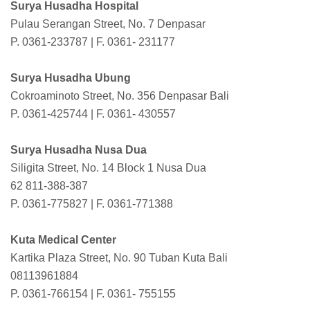
Surya Husadha Hospital
Pulau Serangan Street, No. 7 Denpasar
P. 0361-233787 | F. 0361- 231177
Surya Husadha Ubung
Cokroaminoto Street, No. 356 Denpasar Bali
P. 0361-425744 | F. 0361- 430557
Surya Husadha Nusa Dua
Siligita Street, No. 14 Block 1 Nusa Dua
62 811-388-387
P. 0361-775827 | F. 0361-771388
Kuta Medical Center
Kartika Plaza Street, No. 90 Tuban Kuta Bali
08113961884
P. 0361-766154 | F. 0361- 755155