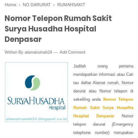
Home
›
NO DARURAT
›
RUMAHSAKIT
Nomor Telepon Rumah Sakit
Surya Husadha Hospital
Denpasar
Written By
alamatrumah24
Add Comment
Jadilah orang pertama
mendapatkan informasi atau Cari
tau daftar Alamat rumah, Nomor
darurat atau Nomor telepon di
sekeliling anda
Nomor Telepon
Rumah Sakit Surya Husadha
Hospital Denpasar
Nomor
telepon darurat (Emergency
telephone number) merupakan