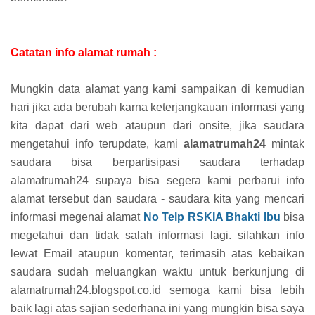
Catatan info alamat rumah :
Mungkin data alamat yang kami sampaikan di kemudian
hari jika ada berubah karna keterjangkauan informasi yang
kita dapat dari web ataupun dari onsite, jika saudara
mengetahui info terupdate, kami
alamatrumah24
mintak
saudara bisa berpartisipasi saudara terhadap
alamatrumah24 supaya bisa segera kami perbarui info
alamat tersebut dan saudara - saudara kita yang mencari
informasi megenai alamat
No Telp RSKIA Bhakti Ibu
bisa
megetahui dan tidak salah informasi lagi. silahkan info
lewat Email ataupun komentar, terimasih atas kebaikan
saudara sudah meluangkan waktu untuk berkunjung di
alamatrumah24.blogspot.co.id semoga kami bisa lebih
baik lagi atas sajian sederhana ini yang mungkin bisa saya