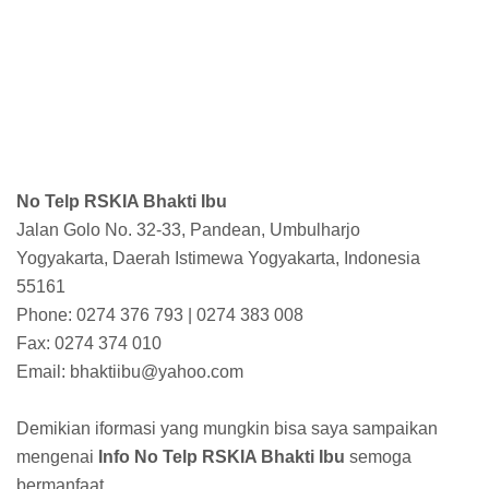
No Telp RSKIA Bhakti Ibu
Jalan Golo No. 32-33, Pandean, Umbulharjo
Yogyakarta, Daerah Istimewa Yogyakarta, Indonesia
55161
Phone: 0274 376 793 | 0274 383 008
Fax: 0274 374 010
Email: bhaktiibu@yahoo.com
Demikian iformasi yang mungkin bisa saya sampaikan
mengenai
Info No Telp RSKIA Bhakti Ibu
semoga
bermanfaat