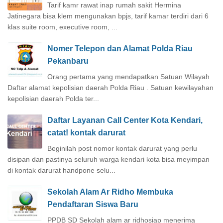
Tarif kamr rawat inap rumah sakit Hermina
Jatinegara bisa klem mengunakan bpjs, tarif kamar terdiri dari 6
klas suite room, executive room, ...
Nomer Telepon dan Alamat Polda Riau
Pekanbaru
Orang pertama yang mendapatkan Satuan Wilayah
Daftar alamat kepolisian daerah Polda Riau . Satuan kewilayahan
kepolisian daerah Polda ter...
Daftar Layanan Call Center Kota Kendari,
catat! kontak darurat
Beginilah post nomor kontak darurat yang perlu
disipan dan pastinya seluruh warga kendari kota bisa meyimpan
di kontak darurat handpone selu...
Sekolah Alam Ar Ridho Membuka
Pendaftaran Siswa Baru
PPDB SD Sekolah alam ar ridhosiap menerima