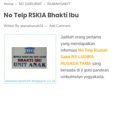
Home
›
NO DARURAT
›
RUMAHSAKIT
No Telp RSKIA Bhakti Ibu
Written By
alamatrumah24
Add Comment
Jadilah orang pertama
yang mendapatkan
informasi
No Telp Rumah
Sakit RS LUDIRA
HUSADA TAMA
yang
beraada di jl golo pandean
umbulmulyo yogyakarta.